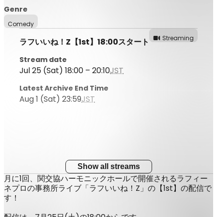
Genre
Comedy
Streaming
ラフいいね！Z【1st】18:00スタート
Stream date
Jul 25 (Sat) 18:00 – 20:10
JST
Latest Archive End Time
Aug 1 (Sat) 23:59
JST
Show all streams
月に1回、関交協ハーモニックホールで開催されるラフィー
ネプロの事務所ライブ「ラフいいね！Z」の【1st】の配信で
す！