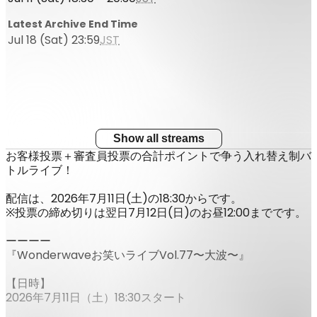
Latest Archive End Time
Jul 18 (Sat) 23:59
JST
Show all streams
お客様投票＋審査員投票の合計ポイントで争う入れ替え制バ
トルライブ！
配信は、2026年7月11日(土)の18:30からです。
※投票の締め切りは翌日7月12日(日)のお昼12:00までです。
ーーーー
『Wonderwaveお笑いライブVol.77〜大波〜』
【日時】
2026年7月11日（土）18:30スタート