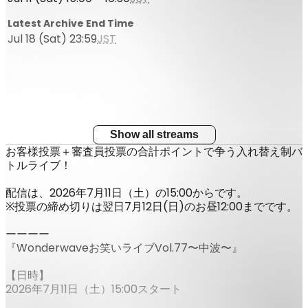
Latest Archive End Time
Jul 18 (Sat) 23:59
JST
Show all streams
お客様投票＋審査員投票の合計ポイントで争う入れ替え制バ
トルライブ！
配信は、2026年7月11日（土）の15:00からです。
※投票の締め切りは翌日7月12日(日)のお昼12:00までです。
ーーーー
『Wonderwaveお笑いライブVol.77〜中波〜』
【日時】
2026年7月11日（土）15:00スタート